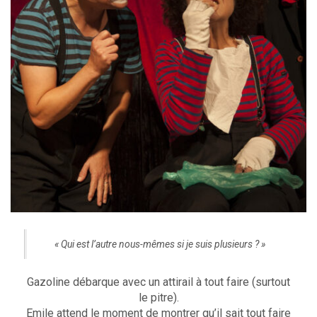
« Qui est l’autre nous-mêmes si je suis plusieurs ? »
Gazoline débarque avec un attirail à tout faire (surtout
le pitre).
Emile attend le moment de montrer qu’il sait tout faire