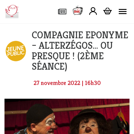
Tog
COMPAGNIE EPONYME
– ALTERZÉGOS… OU
PRESQUE ! (2ÈME
SÉANCE)
27 novembre 2022 | 16h30