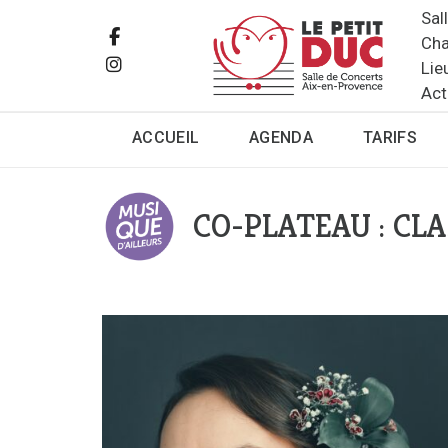
Sal
Cha
Lie
Act
ACCUEIL
AGENDA
TARIFS
CO-PLATEAU : CL