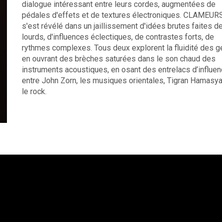
dialogue intéressant entre leurs cordes, augmentées de
pédales d'effets et de textures électroniques. CLAMEUR
s'est révélé dans un jaillissement d'idées brutes faites de
lourds, d'influences éclectiques, de contrastes forts, de
rythmes complexes. Tous deux explorent la fluidité des g
en ouvrant des brèches saturées dans le son chaud des
instruments acoustiques, en osant des entrelacs d’influe
entre John Zorn, les musiques orientales, Tigran Hamasya
le rock.