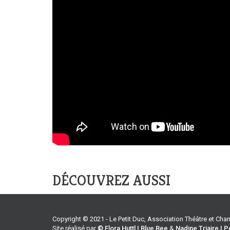
DÉCOUVREZ AUSSI
Copyright © 2021 - Le Petit Duc, Association Théâtre et Ch
Site réalisé par
© Flora Huttl | Blue Bee
&
Nadine Triaire | P