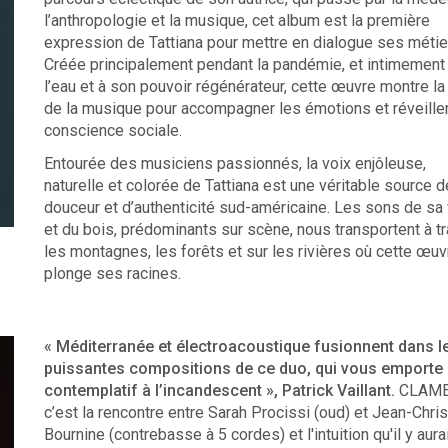
l’anthropologie et la musique, cet album est la première
expression de Tattiana pour mettre en dialogue ses métie
Créée principalement pendant la pandémie, et intimement 
l’eau et à son pouvoir régénérateur, cette œuvre montre la
de la musique pour accompagner les émotions et réveiller
conscience sociale.
Entourée des musiciens passionnés, la voix enjôleuse,
naturelle et colorée de Tattiana est une véritable source d
douceur et d’authenticité sud-américaine. Les sons de sa 
et du bois, prédominants sur scène, nous transportent à t
les montagnes, les forêts et sur les rivières où cette œuv
plonge ses racines.
« Méditerranée et électroacoustique fusionnent dans l
puissantes compositions de ce duo, qui vous emporte
contemplatif à l’incandescent », Patrick Vaillant.
CLAM
c’est la rencontre entre Sarah Procissi (oud) et Jean-Chri
Bournine (contrebasse à 5 cordes) et l'intuition qu'il y aura