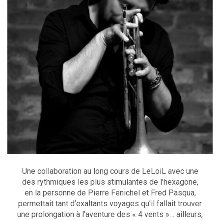
Une collaboration au long cours de LeLoiL avec une
des rythmiques les plus stimulantes de l’hexagone,
en la personne de Pierre Fenichel et Fred Pasqua,
permettait tant d’exaltants voyages qu’il fallait trouver
une prolongation à l’aventure des « 4 vents »… ailleurs,