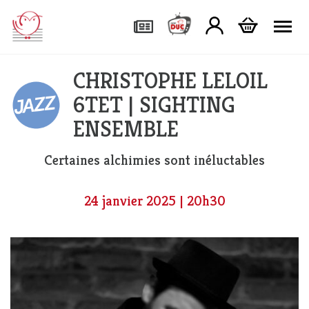
Tog
CHRISTOPHE LELOIL
6TET | SIGHTING
ENSEMBLE
Certaines alchimies sont inéluctables
24 janvier 2025 | 20h30