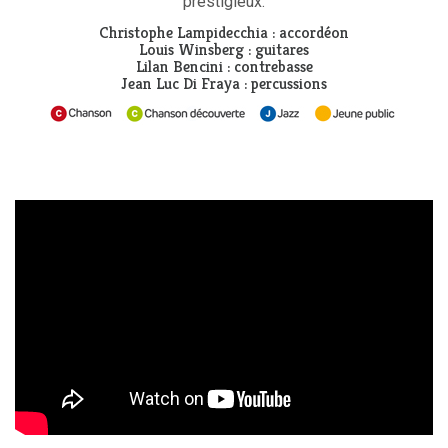
prestigieux.
Christophe Lampidecchia : accordéon
Louis Winsberg : guitares
Lilan Bencini : contrebasse
Jean Luc Di Fraya : percussions