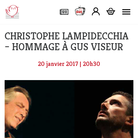
Tog
CHRISTOPHE LAMPIDECCHIA
– HOMMAGE À GUS VISEUR
20 janvier 2017 | 20h30