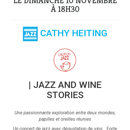
LE DIMANCHE 10 NOVEMBRE
À 18H30
CATHY HEITING
| JAZZ AND WINE
STORIES
Une passionnante exploration entre deux mondes,
papilles et oreilles réunies
Un concert de jazz avec dégustation de vins… Forte