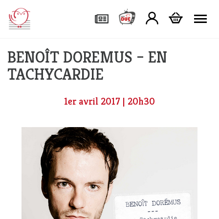
Tog
BENOÎT DOREMUS – EN
TACHYCARDIE
1er avril 2017 | 20h30