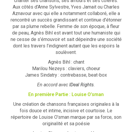
chanter ses chansons, ses amours et ses colères.
Aux côtés d’Anne Sylvestre, Yves Jamait ou Charles
Aznavour avec qui elle a notamment collaboré, elle a
rencontré un succès grandissant et continue d’étonner
par sa plume rebelle. Femme de son époque, à fleur
de peau, Agnès Bihl est avant tout une humaniste qui
ne cesse de s’émouvoir et sait dépeindre une société
dont les travers l’indignent autant que les espoirs la
soulèvent.
Agnès Bihl : chant
Marilou Nezeys : claviers, choeur
James Sindatry : contrebasse, beat-box
En accord avec
IDeal Rights
.
En première Partie : Louise O’sman
Une création de chansons françaises originales à la
fois douce et intime, incisive et courtoise. Le
répertoire de Louise O’sman marque par sa force, son
originalité et sa poésie