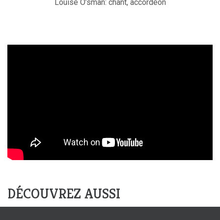
Louise O’sman: chant, accordéon
DÉCOUVREZ AUSSI