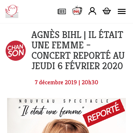
Tog
AGNÈS BIHL | IL ÉTAIT
UNE FEMME –
CONCERT REPORTÉ AU
JEUDI 6 FÉVRIER 2020
7 décembre 2019 | 20h30