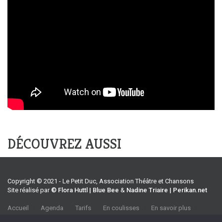
DÉCOUVREZ AUSSI
Copyright © 2021 - Le Petit Duc, Association Théâtre et Chansons
Site réalisé par
© Flora Huttl | Blue Bee
&
Nadine Triaire | Perikan.net
Accueil
Agenda
Tarifs
En coulisses
En savoir plus
CGV