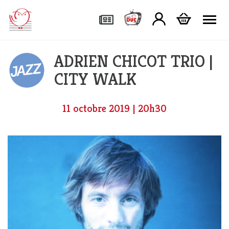
Tog
ADRIEN CHICOT TRIO |
CITY WALK
11 octobre 2019 | 20h30