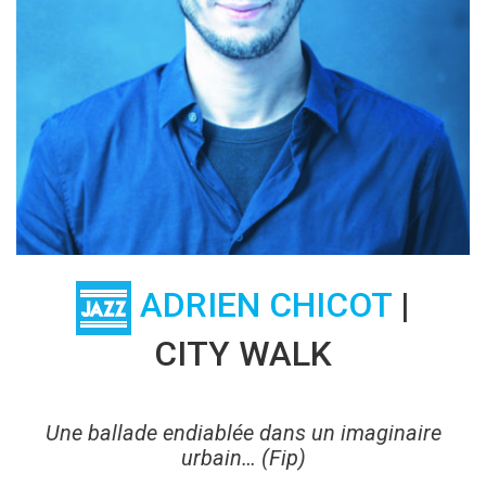
ADRIEN CHICOT
|
CITY WALK
Une ballade endiablée dans un imaginaire
urbain… (Fip)