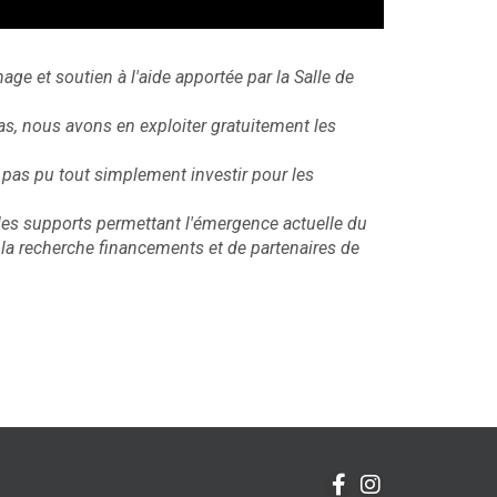
age et soutien à l'aide apportée par la Salle de
itas, nous avons en exploiter gratuitement les
as pu tout simplement investir pour les
s les supports permettant l'émergence actuelle du
t la recherche financements et de partenaires de