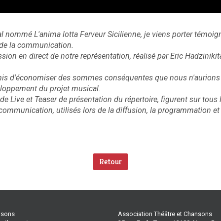
al nommé L'anima lotta Ferveur Sicilienne, je viens porter témoign
t de la communication.
ission en direct de notre représentation, réalisé par Eric Hadzinik
mis d'économiser des sommes conséquentes que nous n'aurions p
eloppement du projet musical.
 de Live et Teaser de présentation du répertoire, figurent sur tou
 communication, utilisés lors de la diffusion, la programmation e
Retour
ansons
Association Théâtre et Chansons