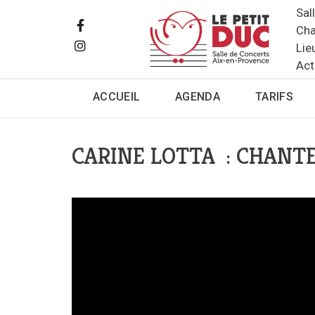
Sal
Cha
Lie
Act
ACCUEIL
AGENDA
TARIFS
CARINE LOTTA : CHANTE