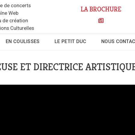
le de concerts
LA BROCHURE
îne Web
u de création
ions Culturelles
EN COULISSES
LE PETIT DUC
NOUS CONTA
USE ET DIRECTRICE ARTISTIQU