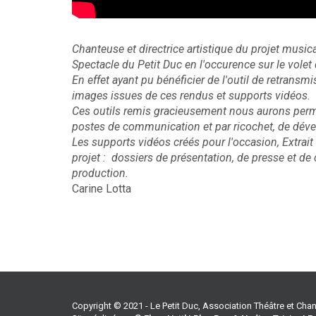
Chanteuse et directrice artistique du projet music
Spectacle du Petit Duc en l'occurence sur le vole
En effet ayant pu bénéficier de l'outil de retransm
images issues de ces rendus et supports vidéos.
Ces outils remis gracieusement nous aurons per
postes de communication et par ricochet, de dév
Les supports vidéos créés pour l'occasion, Extrait
projet : dossiers de présentation, de presse et de
production.
Carine Lotta
Copyright © 2021 - Le Petit Duc, Association Théâtre et Ch