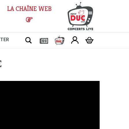
LA CHAÎNE WEB
Chercher
CTER
E