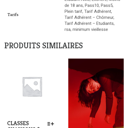
La
de 18 ans, Pass10, Pass5,
Manufacture)
Plein tarif, Tarif Adhérent,
Tarifs
Tarif Adhérent – Chômeur,
Tarif Adhérent – Etudiants,
rsa, minimum vieillesse
PRODUITS SIMILAIRES
CLASSES