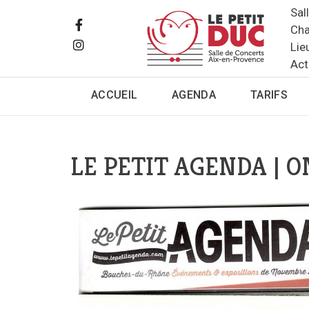
Sal
Cha
Lie
Act
ACCUEIL
AGENDA
TARIFS
LE PETIT AGENDA | O