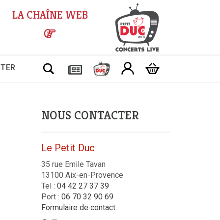
LA CHAÎNE WEB
Chercher
CTER
NOUS CONTACTER
Le Petit Duc
35 rue Emile Tavan
13100 Aix-en-Provence
Tel :
04 42 27 37 39
Port :
06 70 32 90 69
Formulaire de contact