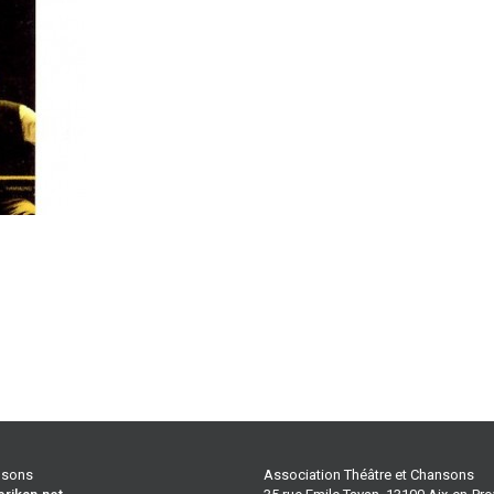
ansons
Association Théâtre et Chansons