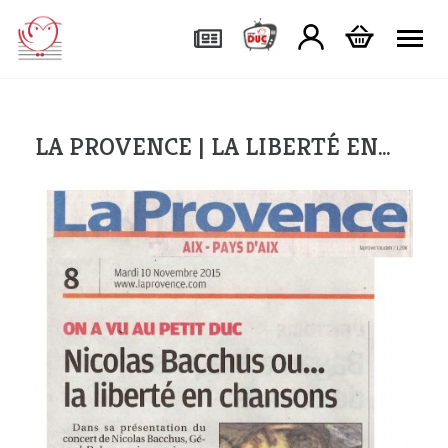
Tog
LA PROVENCE | LA LIBERTÉ EN…