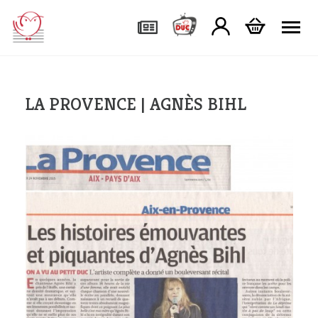
Tog
LA PROVENCE | AGNÈS BIHL