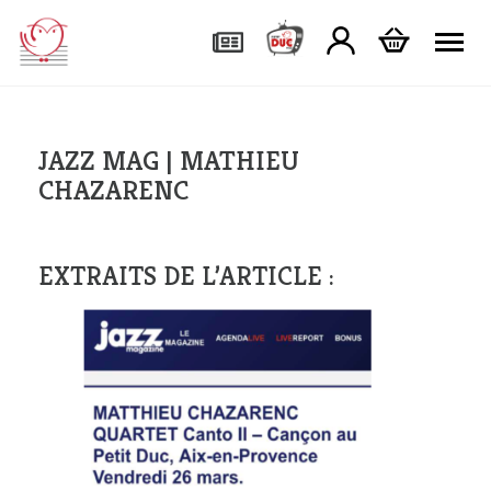
Tog
JAZZ MAG | MATHIEU
CHAZARENC
EXTRAITS DE L’ARTICLE :