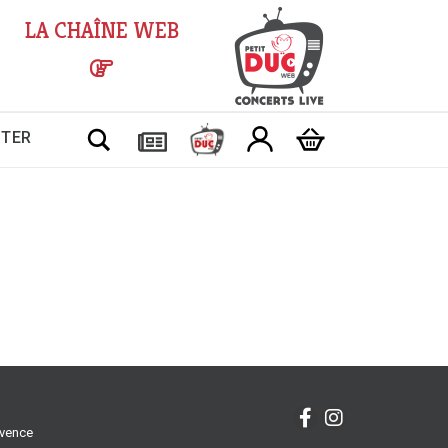
LA CHAÎNE WEB
Chercher
CTER
ovence