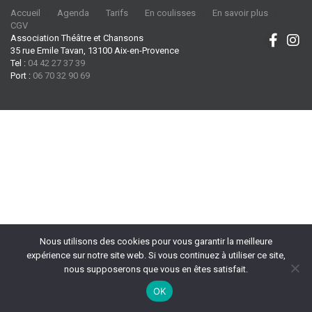
Accueil
Agenda
Tarifs
En coulisses
En savoir plus
CGV
Association Théâtre et Chansons
35 rue Emile Tavan, 13100 Aix-en-Provence
Tel :
04 42 27 37 39
Port :
06 70 32 90 69
Nous utilisons des cookies pour vous garantir la meilleure
expérience sur notre site web. Si vous continuez à utiliser ce site,
nous supposerons que vous en êtes satisfait.
OK