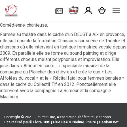
Tog
Comédienne-chanteuse.
Formée au théâtre dans le cadre d’un DEUST à Aix en provence,
elle suit ensuite la formation Chansons sur scène de Théâtre et
chansons où elle intervient en tant que formatrice vocale depuis
2009. En parallèle elle se forme au sound painting et dirige
différents choeurs mêlant polyphonies et improvisation. Elle
joue dans « Amour en cours… », spectacle musical de la
compagnie du Plancher des chèvres et crée le duo « Les
Affolées du vocal » et le « Récital fatal pour femmes banales »
dans le cadre du Collectif Tif en 2012. Ponctuellement elle
intervient avec la compagnie La Rumeur et la compagnie
Maaloum.
Copyright © 2021 - Le Petit Duc, Association Théâtre et Chansons
Site réalisé par
© Flora Huttl | Blue Bee
&
Nadine Triaire | Perikan.net