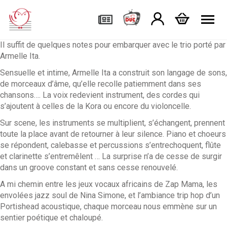
Tog
Il suffit de quelques notes pour embarquer avec le trio porté par
Armelle Ita.
Sensuelle et intime, Armelle Ita a construit son langage de sons,
de morceaux d’âme, qu’elle recolle patiemment dans ses
chansons…. La voix redevient instrument, des cordes qui
s’ajoutent à celles de la Kora ou encore du violoncelle.
Sur scene, les instruments se multiplient, s’échangent, prennent
toute la place avant de retourner à leur silence. Piano et choeurs
se répondent, calebasse et percussions s’entrechoquent, flûte
et clarinette s’entremêlent … La surprise n’a de cesse de surgir
dans un groove constant et sans cesse renouvelé.
A mi chemin entre les jeux vocaux africains de Zap Mama, les
envolées jazz soul de Nina Simone, et l’ambiance trip hop d’un
Portishead acoustique, chaque morceau nous emmène sur un
sentier poétique et chaloupé.