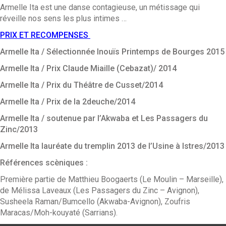
Armelle Ita est une danse contagieuse, un métissage qui
réveille nos sens les plus intimes …
PRIX ET RECOMPENSES
Armelle Ita / Sélectionnée Inouïs Printemps de Bourges 2015
Armelle Ita / Prix Claude Miaille (Cebazat)/ 2014
Armelle Ita / Prix du Théâtre de Cusset/2014
Armelle Ita / Prix de la 2deuche/2014
Armelle Ita / soutenue par l’Akwaba et Les Passagers du
Zinc/2013
Armelle Ita lauréate du tremplin 2013 de l’Usine à Istres/2013
Références scèniques :
Première partie de Matthieu Boogaerts (Le Moulin – Marseille),
de Mélissa Laveaux (Les Passagers du Zinc – Avignon),
Susheela Raman/Bumcello (Akwaba-Avignon), Zoufris
Maracas/Moh-kouyaté (Sarrians).