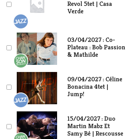
Revol 5tet | Casa
Verde
03/04/2027 : Co-
Plateau : Bob Passion
& Mathilde
09/04/2027 : Céline
Bonacina 4tet |
Jump!
15/04/2027 : Duo
Martin Mabz Et
Samy Bé | Rescousse