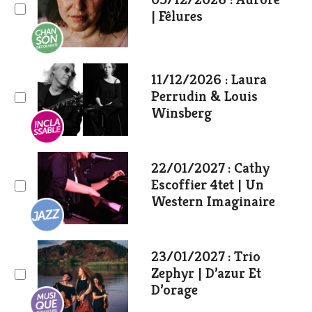
| Fêlures
11/12/2026 : Laura
Perrudin & Louis
Winsberg
22/01/2027 : Cathy
Escoffier 4tet | Un
Western Imaginaire
23/01/2027 : Trio
Zephyr | D’azur Et
D’orage