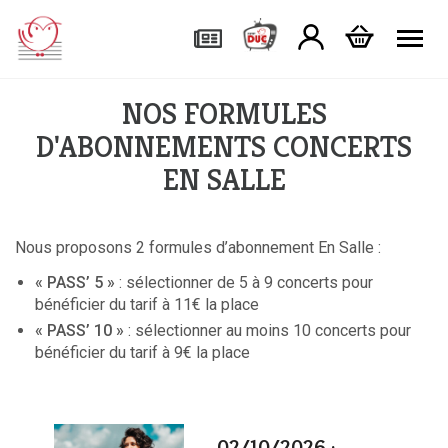
Tog
NOS FORMULES
D'ABONNEMENTS CONCERTS
EN SALLE
Nous proposons 2 formules d’abonnement En Salle :
« PASS’ 5 »
: sélectionner de 5 à 9 concerts pour
bénéficier du tarif à 11€ la place
« PASS’ 10 »
: sélectionner au moins 10 concerts pour
bénéficier du tarif à 9€ la place
02/10/2026 :