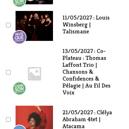
11/05/2027 : Louis
Winsberg |
Talismane
13/05/2027 : Co-
Plateau : Thomas
Laffont Trio |
Chansons &
Confidences &
Pélagie | Au Fil Des
Voix
21/05/2027 : Clélya
Abraham 4tet |
Atacama