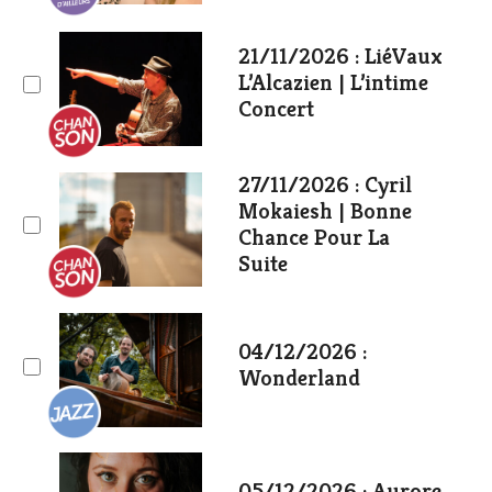
21/11/2026 : LiéVaux
L’Alcazien | L’intime
Concert
27/11/2026 : Cyril
Mokaiesh | Bonne
Chance Pour La
Suite
04/12/2026 :
Wonderland
05/12/2026 : Aurore