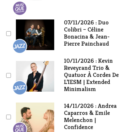
07/11/2026 : Duo
Colibri – Céline
Bonacina & Jean-
Pierre Painchaud
10/11/2026 : Kevin
Reveyrand Trio &
Quatuor À Cordes De
L’IESM | Extended
Minimalism
14/11/2026 : Andrea
Caparros & Emile
Melenchon |
Confidence