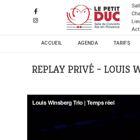
Sal
Cha
Lie
Act
ACCUEIL
AGENDA
TARIFS
REPLAY PRIVÉ – LOUIS W
Louis Winsberg Trio | Temps réel from
Le Petit D