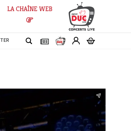
LA CHAÎNE WEB
Chercher
CTER