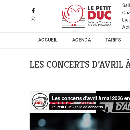
Sal
Cha
Lie
Act
ACCUEIL
AGENDA
TARIFS
LES CONCERTS D’AVRIL 