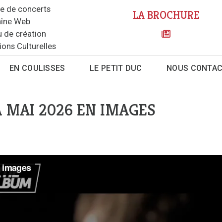
le de concerts
LA BROCHURE
îne Web
u de création
ions Culturelles
EN COULISSES
LE PETIT DUC
NOUS CONTA
À MAI 2026 EN IMAGES