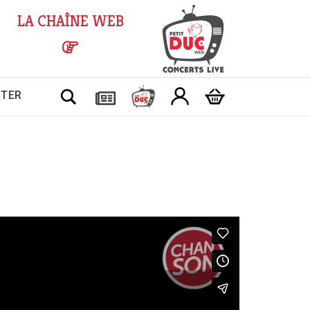
LA CHAÎNE WEB
Chercher
CTER