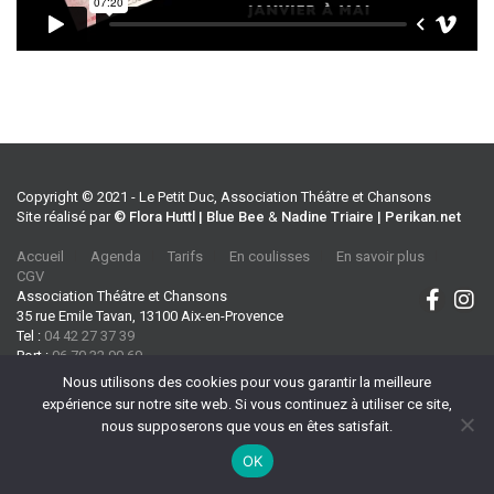
Copyright © 2021 - Le Petit Duc, Association Théâtre et Chansons
Site réalisé par
© Flora Huttl | Blue Bee
&
Nadine Triaire | Perikan.net
Accueil
Agenda
Tarifs
En coulisses
En savoir plus
CGV
Association Théâtre et Chansons
35 rue Emile Tavan, 13100 Aix-en-Provence
Tel :
04 42 27 37 39
Port :
06 70 32 90 69
Nous utilisons des cookies pour vous garantir la meilleure
expérience sur notre site web. Si vous continuez à utiliser ce site,
nous supposerons que vous en êtes satisfait.
OK