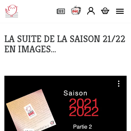
Tog
LA SUITE DE LA SAISON 21/22
EN IMAGES…