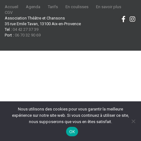
Accueil
Agenda
Tarifs
En coulisses
En savoir plus
CGV
Association Théâtre et Chansons
35 rue Emile Tavan, 13100 Aix-en-Provence
Tel :
04 42 27 37 39
Port :
06 70 32 90 69
Nous utilisons des cookies pour vous garantir la meilleure
expérience sur notre site web. Si vous continuez à utiliser ce site,
nous supposerons que vous en êtes satisfait.
OK