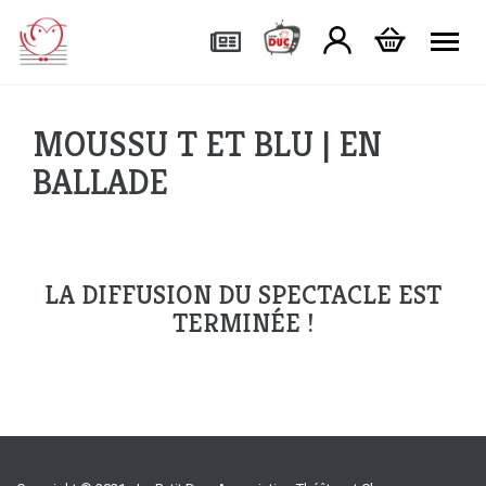
Tog
MOUSSU T ET BLU | EN
BALLADE
LA DIFFUSION DU SPECTACLE EST
TERMINÉE !