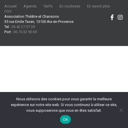
Accueil
Agenda
Tarifs
En coulisses
En savoir plus
CGV
Association Théâtre et Chansons
35 rue Emile Tavan, 13100 Aix-en-Provence
Tel :
04 42 27 37 39
Port :
06 70 32 90 69
Nous utilisons des cookies pour vous garantir la meilleure
expérience sur notre site web. Si vous continuez à utiliser ce site,
nous supposerons que vous en êtes satisfait.
OK