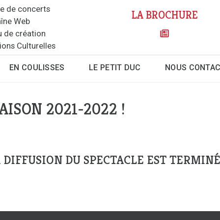
le de concerts
LA BROCHURE
îne Web
u de création
ions Culturelles
EN COULISSES
LE PETIT DUC
NOUS CONTA
AISON 2021-2022 !
 DIFFUSION DU SPECTACLE EST TERMINÉ