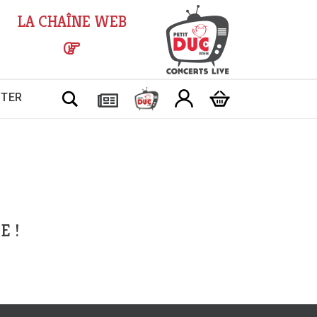
LA CHAÎNE WEB
Chercher
CTER
E !