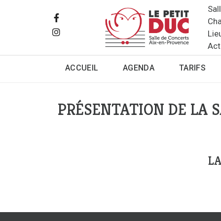
Sal
Cha
Lie
Act
ACCUEIL
AGENDA
TARIFS
PRÉSENTATION DE LA S
LA