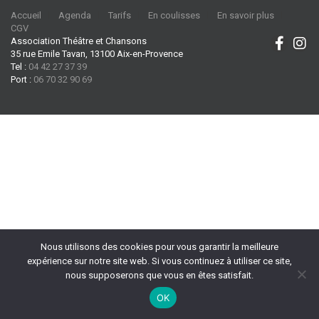
Accueil
Agenda
Tarifs
En coulisses
En savoir plus
CGV
Association Théâtre et Chansons
35 rue Emile Tavan, 13100 Aix-en-Provence
Tel :
04 42 27 37 39
Port :
06 70 32 90 69
Nous utilisons des cookies pour vous garantir la meilleure
expérience sur notre site web. Si vous continuez à utiliser ce site,
nous supposerons que vous en êtes satisfait.
OK