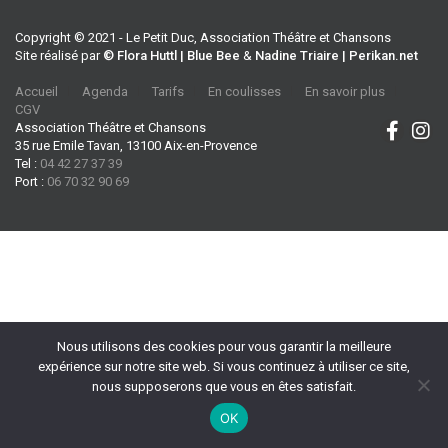
Copyright © 2021 - Le Petit Duc, Association Théâtre et Chansons
Site réalisé par
© Flora Huttl | Blue Bee
&
Nadine Triaire | Perikan.net
Accueil
Agenda
Tarifs
En coulisses
En savoir plus
CGV
Association Théâtre et Chansons
35 rue Emile Tavan, 13100 Aix-en-Provence
Tel :
04 42 27 37 39
Port :
06 70 32 90 69
Nous utilisons des cookies pour vous garantir la meilleure
expérience sur notre site web. Si vous continuez à utiliser ce site,
nous supposerons que vous en êtes satisfait.
OK