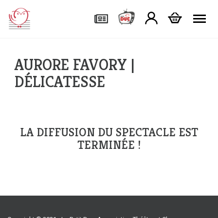
Tog
AURORE FAVORY |
DÉLICATESSE
LA DIFFUSION DU SPECTACLE EST
TERMINÉE !