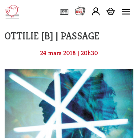
Tog
OTTILIE [B] | PASSAGE
24 mars 2018 | 20h30