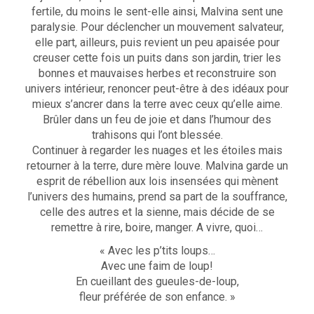
fertile, du moins le sent-elle ainsi, Malvina sent une
paralysie. Pour déclencher un mouvement salvateur,
elle part, ailleurs, puis revient un peu apaisée pour
creuser cette fois un puits dans son jardin, trier les
bonnes et mauvaises herbes et reconstruire son
univers intérieur, renoncer peut-être à des idéaux pour
mieux s’ancrer dans la terre avec ceux qu’elle aime.
Brûler dans un feu de joie et dans l’humour des
trahisons qui l’ont blessée.
Continuer à regarder les nuages et les étoiles mais
retourner à la terre, dure mère louve. Malvina garde un
esprit de rébellion aux lois insensées qui mènent
l’univers des humains, prend sa part de la souffrance,
celle des autres et la sienne, mais décide de se
remettre à rire, boire, manger. A vivre, quoi…
« Avec les p’tits loups…
Avec une faim de loup!
En cueillant des gueules-de-loup,
fleur préférée de son enfance. »