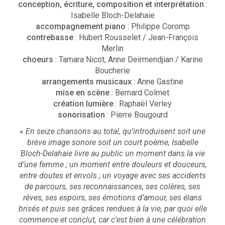
conception, écriture, composition et interprétation
:
Isabelle Bloch-Delahaie
accompagnement piano
: Philippe Coromp
contrebasse
: Hubert Rousselet / Jean-François
Merlin
choeurs
: Tamara Nicot, Anne Deirmendjian / Karine
Boucherie
arrangements musicaux
: Anne Gastine
mise en scène
: Bernard Colmet
création lumière
: Raphaël Verley
sonorisation
: Pierre Bougourd
«
En seize chansons au total, qu’introduisent soit une
brève image sonore soit un court poème, Isabelle
Bloch-Delahaie livre au public un moment dans la vie
d’une femme ; un moment entre douleurs et douceurs,
entre doutes et envols ; un voyage avec ses accidents
de parcours, ses reconnaissances, ses colères, ses
rêves, ses espoirs, ses émotions d’amour, ses élans
brisés et puis ses grâces rendues à la vie, par quoi elle
commence et conclut, car c’est bien à une célébration