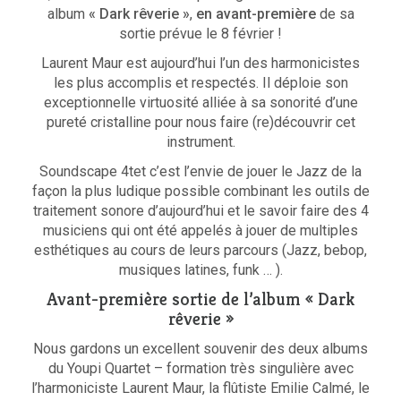
album
« Dark rêverie »
,
en avant-première
de sa
sortie prévue le 8 février !
Laurent Maur est aujourd’hui l’un des harmonicistes
les plus accomplis et respectés. Il déploie son
exceptionnelle virtuosité alliée à sa sonorité d’une
pureté cristalline pour nous faire (re)découvrir cet
instrument.
Soundscape 4tet c’est l’envie de jouer le Jazz de la
façon la plus ludique possible combinant les outils de
traitement sonore d’aujourd’hui et le savoir faire des 4
musiciens qui ont été appelés à jouer de multiples
esthétiques au cours de leurs parcours (Jazz, bebop,
musiques latines, funk … ).
Avant-première sortie de l’album « Dark
rêverie »
Nous gardons un excellent souvenir des deux albums
du Youpi Quartet – formation très singulière avec
l’harmoniciste Laurent Maur, la flûtiste Emilie Calmé, le