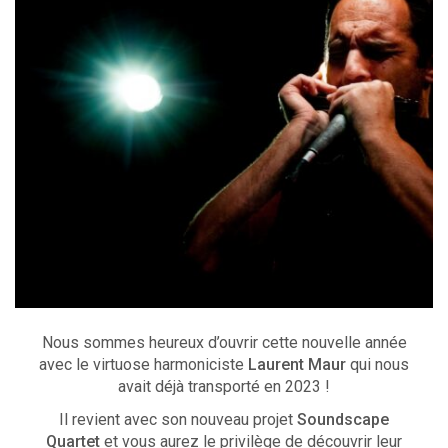
Nous sommes heureux d’ouvrir cette nouvelle année
avec le virtuose harmoniciste
Laurent Maur
qui nous
avait déjà transporté en 2023 !
Il revient avec son nouveau projet
Soundscape
Quartet
et vous aurez le privilège de découvrir leur