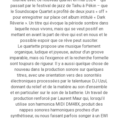
passait par le festival de jazz de Taihu à Pékin – que
le Soundscape Quartet a profité de deux jours « off »
pour enregistrer sur place cet album intitulé « Dark
Rêverie ». Un titre qui évoque la période sombre dans
laquelle nous vivons, mais qui se veut positif en
mettant en avant la part de rêve qui est en nous et le
possible espoir que ce rêve peut susciter.
Le quartette propose une musique fortement
organique, ludique et joyeuse, autour d’un groove
imparable, mais où l’exigence et la recherche formelle
sont toujours de rigueur. Il y a aussi quelque chose de
nouveau dans la production sonore sur quelques
titres, avec une orientation vers des sonorités
électroniques processées par le talentueux DJ Uzul,
donnant du relief et de la matière au son d’ensemble
et en particulier sur le son de la batterie. Un travail de
production renforcé par Laurent Maur qui, lorsqu’il
utilise son harmonica MIDI DM48X, produit des
nappes sonores harmoniques proches d’un
synthétiseur, ou nous faisant parfois songer à un EWI