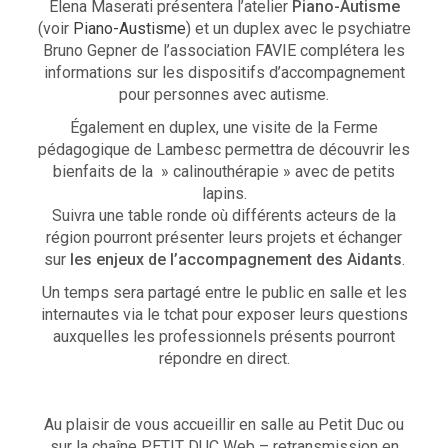
Elena Maserati présentera l’atelier
Piano-Autisme
(voir
Piano-Austisme
) et un duplex avec le psychiatre
Bruno Gepner de l’association FAVIE complétera les
informations sur les dispositifs d’accompagnement
pour personnes avec autisme.
Également en duplex, une visite de la Ferme
pédagogique de Lambesc permettra de découvrir les
bienfaits de la » calinouthérapie » avec de petits
lapins.
Suivra une table ronde où différents acteurs de la
région pourront présenter leurs projets et échanger
sur
les enjeux de l’accompagnement des Aidants
.
Un temps sera partagé entre le public en salle et les
internautes via le tchat pour exposer leurs questions
auxquelles les professionnels présents pourront
répondre en direct.
Au plaisir de vous accueillir en salle au Petit Duc ou
sur la chaîne PETIT DUC Web – retransmission en