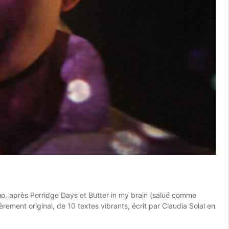
uo, après Porridge Days et Butter in my brain (salué comme
ement original, de 10 textes vibrants, écrit par Claudia Solal en