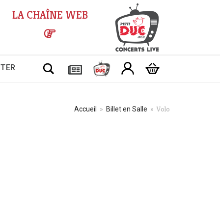
LA CHAÎNE WEB
Chercher
CTER
Volo
Accueil
»
Billet en Salle
»
Plage
de