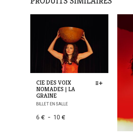
PRODUITS SIMILAIRES
CIE DES VOIX
NOMADES | LA
GRAINE
BILLET EN SALLE
PLAGE
6
€
–
10
€
DE