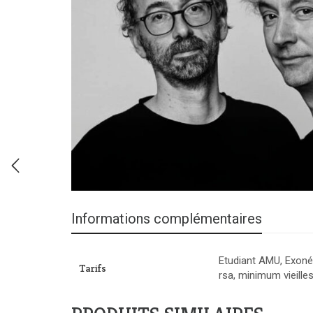
Informations complémentaires
Etudiant AMU, Exonér
Tarifs
rsa, minimum vieille