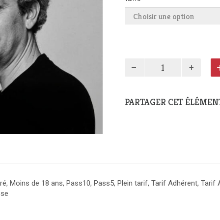
p
2
quantité
de
Volo
PARTAGER CET ÉLÉMENT
é, Moins de 18 ans, Pass10, Pass5, Plein tarif, Tarif Adhérent, Tarif
sse