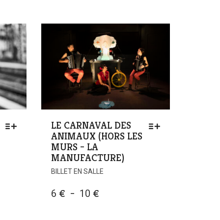
LE CARNAVAL DES
ANIMAUX (HORS LES
MURS – LA
MANUFACTURE)
BILLET EN SALLE
PLAGE
6
€
–
10
€
S.
DE