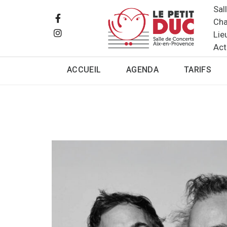
Sal
Cha
Lie
Act
ACCUEIL
AGENDA
TARIFS