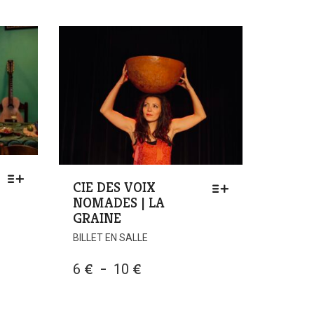
CIE DES VOIX
NOMADES | LA
GRAINE
BILLET EN SALLE
PLAGE
6
€
–
10
€
DE
PRIX :