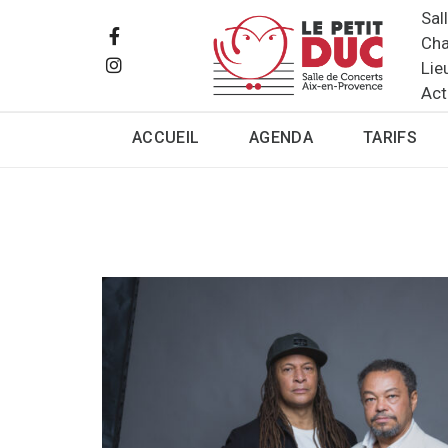
Sal
Cha
Lie
Act
ACCUEIL
AGENDA
TARIFS