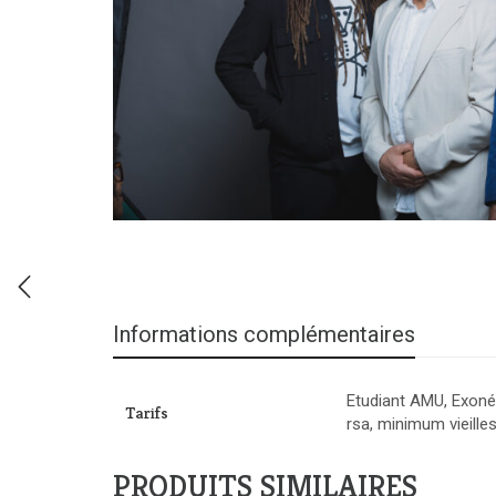
Informations complémentaires
Etudiant AMU, Exonér
Tarifs
rsa, minimum vieille
PRODUITS SIMILAIRES