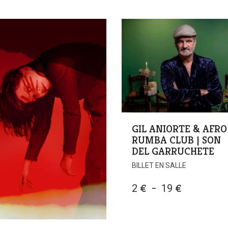
GIL ANIORTE & AFRO
RUMBA CLUB | SON
DEL GARRUCHETE
BILLET EN SALLE
PLAGE
2
€
–
19
€
DE
PRIX :