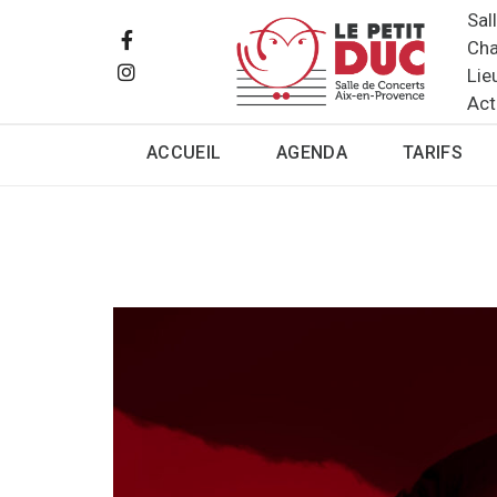
Sal
Cha
Lie
Act
ACCUEIL
AGENDA
TARIFS