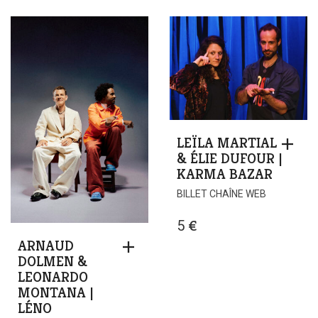
LEÏLA MARTIAL
& ÉLIE DUFOUR |
KARMA BAZAR
BILLET CHAÎNE WEB
5
€
ARNAUD
DOLMEN &
LEONARDO
MONTANA |
LÉNO