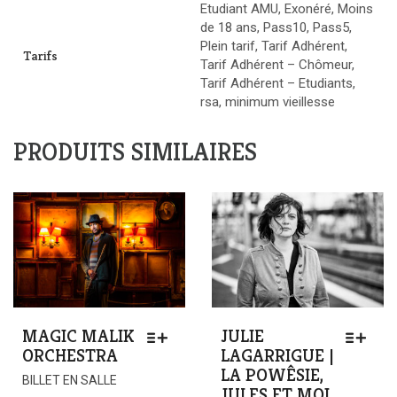
Etudiant AMU, Exonéré, Moins
de 18 ans, Pass10, Pass5,
Plein tarif, Tarif Adhérent,
Tarifs
Tarif Adhérent – Chômeur,
Tarif Adhérent – Etudiants,
rsa, minimum vieillesse
PRODUITS SIMILAIRES
MAGIC MALIK
JULIE
ORCHESTRA
LAGARRIGUE |
LA POWÊSIE,
BILLET EN SALLE
JULES ET MOI