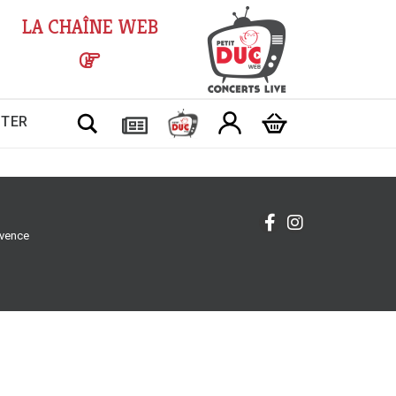
LA CHAÎNE WEB
Chercher
CTER
ovence